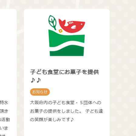
子ども食堂にお菓子を提供
♪♪
お知らせ
特水
大阪府内の子ども食堂・５団体への
頂き
お菓子の提供をしました。 子ども達
の活動
の笑顔が楽しみです♪
いま