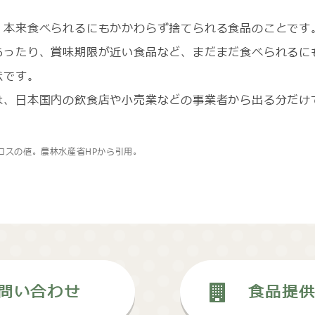
、本来食べられるにもかかわらず捨てられる食品のことです
あったり、賞味期限が近い食品など、まだまだ食べられるに
状です。
は、日本国内の飲食店や小売業などの事業者から出る分だけで
ロスの値。農林水産省HPから引用。
問い合わせ
食品提