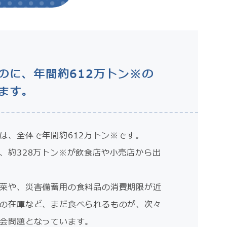
のに、年間約612万トン※の
ます。
は、全体で年間約612万トン※です。
、約328万トン※が飲食店や小売店から出
菜や、災害備蓄用の食料品の消費期限が近
の在庫など、まだ食べられるものが、次々
会問題となっています。