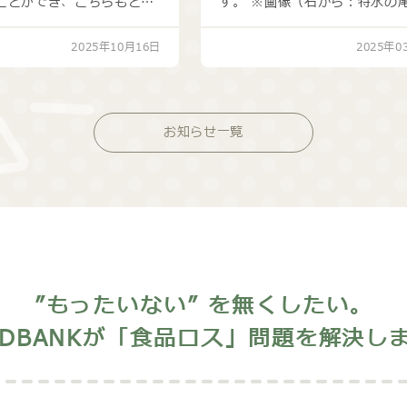
ことができ、こちらもとて
す。 ※画像（右から：特水の
くなりました。
ま、後戸さま）
2025年10月16日
2025年0
お知らせ一覧
”もったいない” を無くしたい。
ODBANKが「食品ロス」問題を解決し