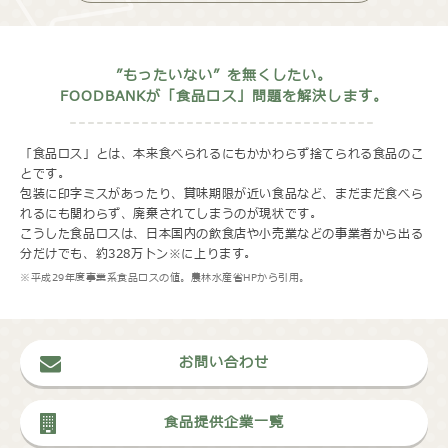
”もったいない” を無くしたい。
FOODBANKが「食品ロス」問題を解決します。
「食品ロス」とは、本来食べられるにもかかわらず捨てられる食品のこ
とです。
包装に印字ミスがあったり、賞味期限が近い食品など、まだまだ食べら
れるにも関わらず、廃棄されてしまうのが現状です。
こうした食品ロスは、日本国内の飲食店や小売業などの事業者から出る
分だけでも、約328万トン※に上ります。
※平成29年度事業系食品ロスの値。農林水産省HPから引用。
お問い合わせ
食品提供企業一覧