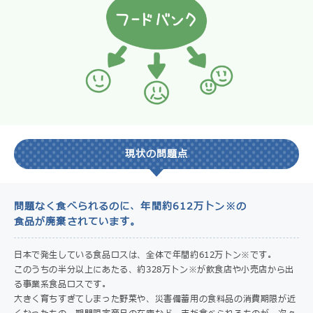
現状の問題点
問題なく食べられるのに、年間約612万トン※の
食品が廃棄されています。
日本で発生している食品ロスは、全体で年間約612万トン※です。
このうちの半分以上にあたる、約328万トン※が飲食店や小売店から出
る事業系食品ロスです。
大きく育ちすぎてしまった野菜や、災害備蓄用の食料品の消費期限が近