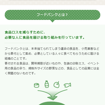
フードバンクとは？
食品ロスを減らすために、
必要な人に食品を届ける取り組みを行っています。
フードバンクとは、本来捨てられてしまう運命の食品を、小売業者など
から寄付として集め、必要としている人々に食べてもらうために届ける
組織のことです。
寄付される食品は、賞味期限が近いものや、包装の印刷ミス、イベント
用の食品の余り、規格外サイズの野菜などの、食品としての品質には全
く問題のないものです。